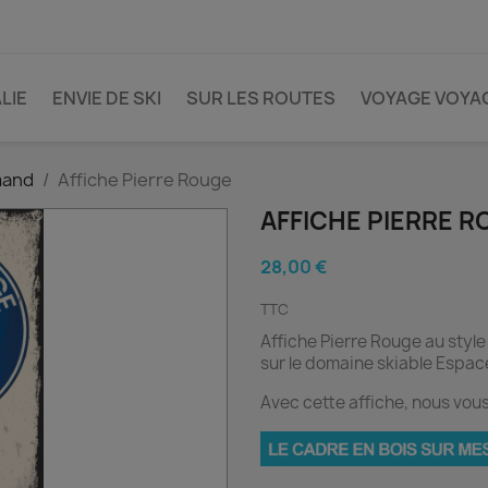
LIE
ENVIE DE SKI
SUR LES ROUTES
VOYAGE VOYA
mand
Affiche Pierre Rouge
AFFICHE PIERRE 
28,00 €
TTC
Affiche Pierre Rouge au style
sur le domaine skiable Espac
Avec cette affiche, nous v