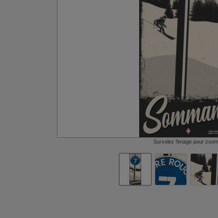
Survolez l'image pour zoo