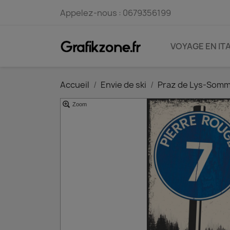
Appelez-nous :
0679356199
VOYAGE EN ITA
Accueil
Envie de ski
Praz de Lys-Som
Zoom