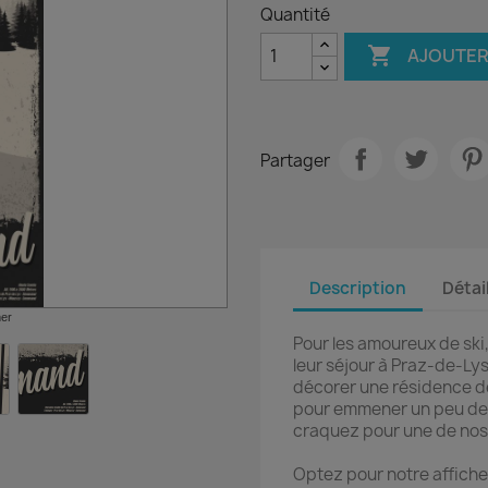
Quantité

AJOUTER
Partager
Description
Détai
mer
Pour les amoureux de ski,
leur séjour à Praz-de-Ly
décorer une résidence d
pour emmener un peu de 
craquez pour une de nos 
Optez pour notre affiche