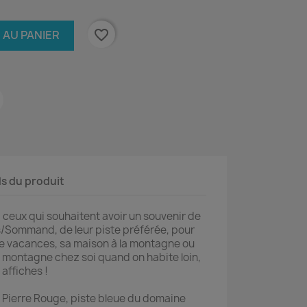
favorite_border
 AU PANIER
ls du produit
 ceux qui souhaitent avoir un souvenir de
s/Sommand, de leur piste préférée, pour
e vacances, sa maison à la montagne ou
montagne chez soi quand on habite loin,
affiches !
 Pierre Rouge, piste bleue du domaine