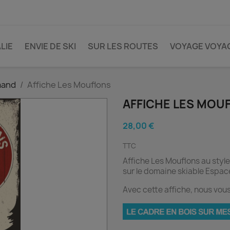
LIE
ENVIE DE SKI
SUR LES ROUTES
VOYAGE VOYA
mand
Affiche Les Mouflons
AFFICHE LES MOU
28,00 €
TTC
Affiche Les Mouflons au style
sur le domaine skiable Espac
Avec cette affiche, nous v