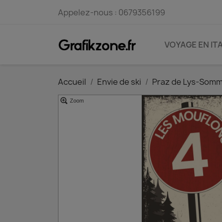
Appelez-nous :
0679356199
VOYAGE EN ITA
Accueil
Envie de ski
Praz de Lys-Som
Zoom