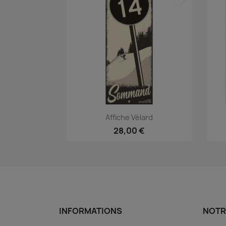
Aperçu rapide

Affiche Vélard
28,00 €
INFORMATIONS
NOTR