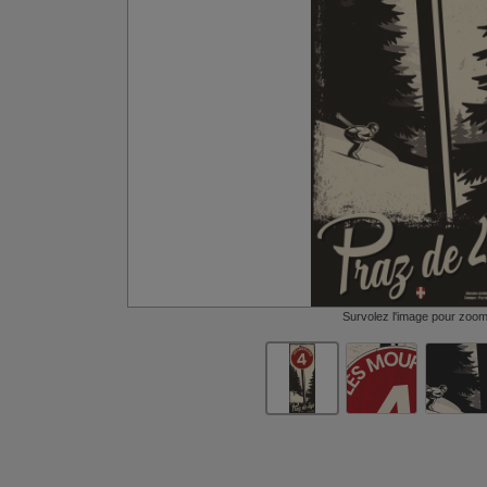
Survolez l'image pour zoo