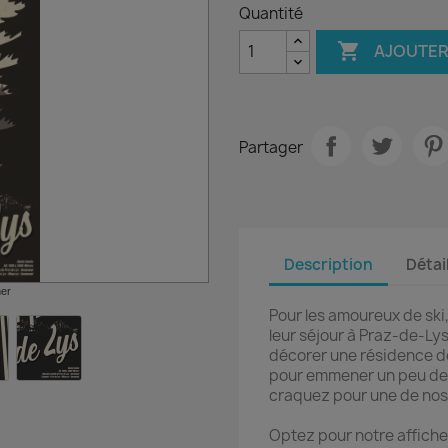
Quantité

AJOUTER
Partager
Description
Détai
mer
Pour les amoureux de ski,
leur séjour à Praz-de-Ly
décorer une résidence d
pour emmener un peu de 
craquez pour une de nos 
Optez pour notre affich