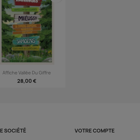
Aperçu rapide

Affiche Vallée Du Giffre
28,00 €
E SOCIÉTÉ
VOTRE COMPTE