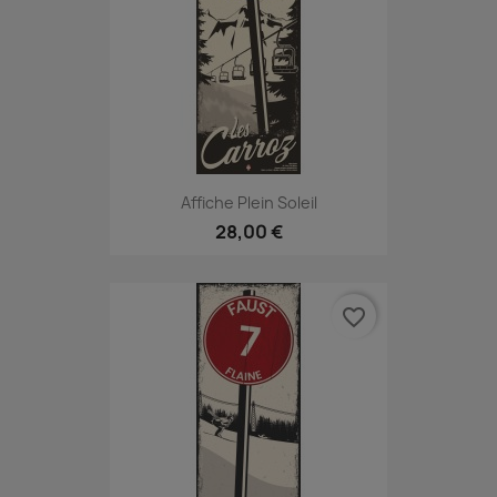
Affiche Plein Soleil
28,00 €
favorite_border